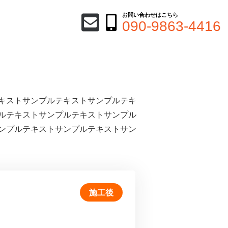
お問い合わせはこちら
090-9863-4416
キストサンプルテキストサンプルテキ
ルテキストサンプルテキストサンプル
ンプルテキストサンプルテキストサン
施工後