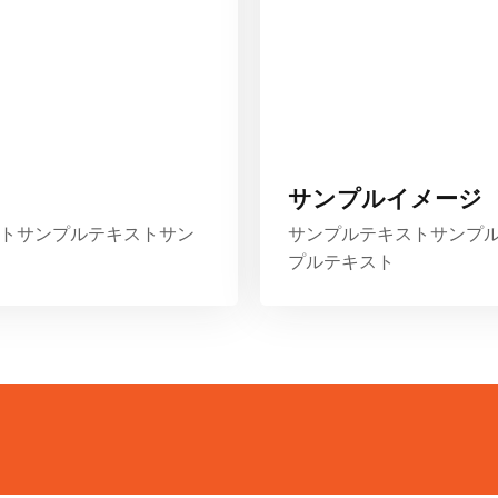
サンプルイメージ
トサンプルテキストサン
サンプルテキストサンプ
プルテキスト